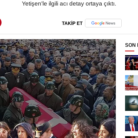
Yetişen'le ilgili acı detay ortaya çıktı.
TAKİP ET
SON