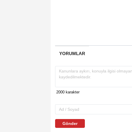
YORUMLAR
Gönder