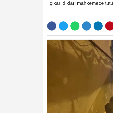
çıkarıldıkları mahkemece tut