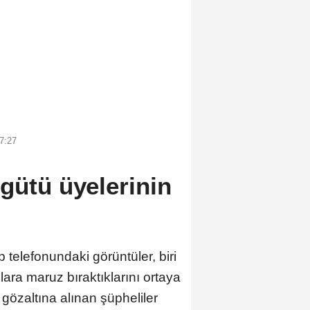
7:27
gütü üyelerinin
p telefonundaki görüntüler, biri
lara maruz bıraktıklarını ortaya
 gözaltına alınan şüpheliler