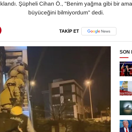
uklandı. Şüpheli Cihan Ö., "Benim yağma gibi bir ama
büyüceğini bilmiyordum" dedi.
TAKİP ET
SON