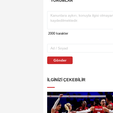
YORUMLAR
Gönder
İLGINIZI ÇEKEBILIR