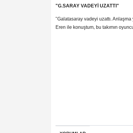
"G.SARAY VADEYİ UZATTI"
"Galatasaray vadeyi uzattı. Anlaşma
Eren ile konuştum, bu takımın oyunc