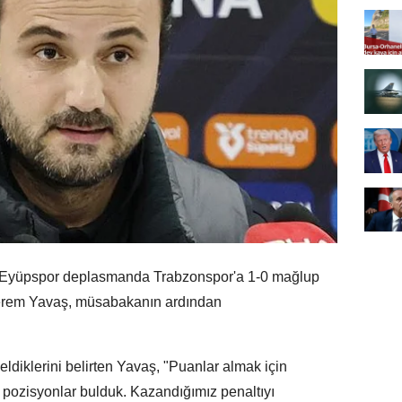
da Eyüpspor deplasmanda Trabzonspor'a 1-0 mağlup
erem Yavaş, müsabakanın ardından
eldiklerini belirten Yavaş, "Puanlar almak için
yi pozisyonlar bulduk. Kazandığımız penaltıyı