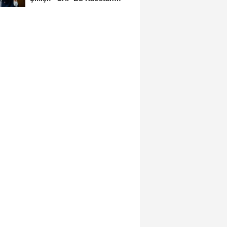
Ancak Üyelerle Genel...