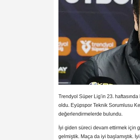
Trendyol Süper Lig'in 23. haftasın
oldu. Eyüpspor Teknik Sorumlusu K
değerlendirmelerde bulundu.
İyi giden süreci devam ettirmek için g
gelmiştik. Maça da iyi başlamıştık. İ