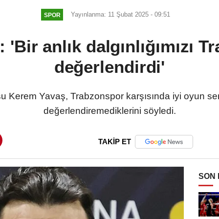
Yayınlanma: 11 Şubat 2025 - 09:51
SPOR
'Bir anlık dalgınlığımızı T
değerlendirdi'
Kerem Yavaş, Trabzonspor karşısında iyi oyun sergil
değerlendiremediklerini söyledi.
TAKİP ET
SON