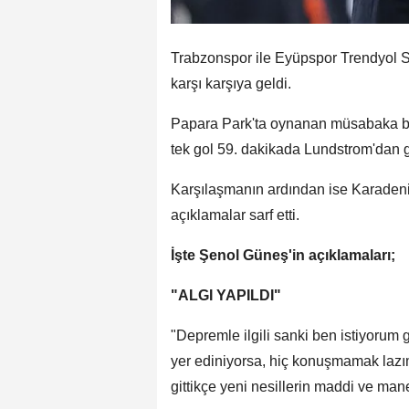
Trabzonspor ile Eyüpspor Trendyol S
karşı karşıya geldi.
Papara Park'ta oynanan müsabaka bor
tek gol 59. dakikada Lundstrom'dan g
Karşılaşmanın ardından ise Karadeni
açıklamalar sarf etti.
İşte Şenol Güneş'in açıklamaları;
"ALGI YAPILDI"
"Depremle ilgili sanki ben istiyorum 
yer ediniyorsa, hiç konuşmamak lazım.
gittikçe yeni nesillerin maddi ve ma