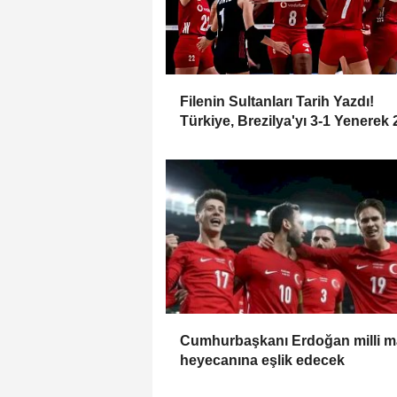
Filenin Sultanları Tarih Yazdı!
Türkiye, Brezilya'yı 3-1 Yenerek
VNL Şampiyonu Oldu
Cumhurbaşkanı Erdoğan milli 
heyecanına eşlik edecek