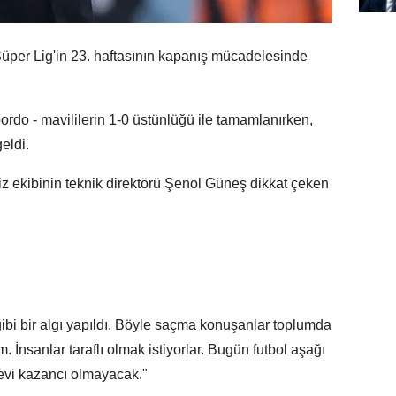
üper Lig'in 23. haftasının kapanış mücadelesinde
do - mavililerin 1-0 üstünlüğü ile tamamlanırken,
eldi.
z ekibinin teknik direktörü Şenol Güneş dikkat çeken
gibi bir algı yapıldı. Böyle saçma konuşanlar toplumda
 İnsanlar taraflı olmak istiyorlar. Bugün futbol aşağı
nevi kazancı olmayacak."