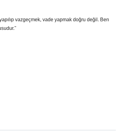
 yapılıp vazgeçmek, vade yapmak doğru değil. Ben
usudur."