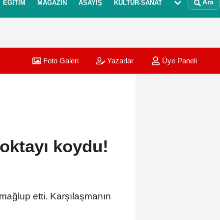
Ara
EĞITIM
MAGAZIN
ASAYIŞ
KÜLTÜR-SANAT
Foto Galeri
Yazarlar
Üye Paneli
noktayı koydu!
 mağlup etti. Karşılaşmanın