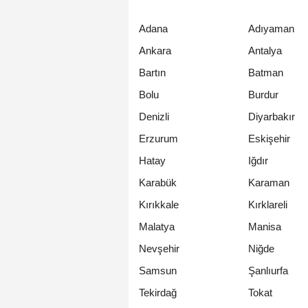
Adana
Adıyaman
Ankara
Antalya
Bartın
Batman
Bolu
Burdur
Denizli
Diyarbakır
Erzurum
Eskişehir
Hatay
Iğdır
Karabük
Karaman
Kırıkkale
Kırklareli
Malatya
Manisa
Nevşehir
Niğde
Samsun
Şanlıurfa
Tekirdağ
Tokat