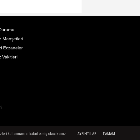
Durumu
 Manşetleri
i Eczaneler
Vakitleri
i
rezleri kullanmamızı kabul etmiş olacaksınız.
AYRINTILAR
TAMAM