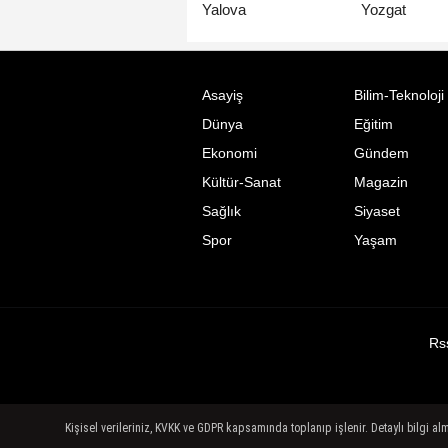
Yalova
Yozgat
Asayiş
Bilim-Teknoloji
Dünya
Eğitim
Ekonomi
Gündem
Kültür-Sanat
Magazin
Sağlık
Siyaset
Spor
Yaşam
Rs
Kişisel verileriniz, KVKK ve GDPR kapsamında toplanıp işlenir. Detaylı bilgi al