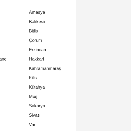
Amasya
Balıkesir
Bitlis
Çorum
Erzincan
ane
Hakkari
Kahramanmaraş
Kilis
Kütahya
Muş
Sakarya
Sivas
Van