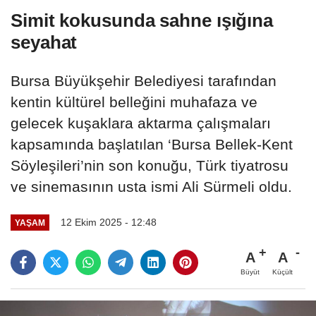
Simit kokusunda sahne ışığına
seyahat
Bursa Büyükşehir Belediyesi tarafından
kentin kültürel belleğini muhafaza ve
gelecek kuşaklara aktarma çalışmaları
kapsamında başlatılan ‘Bursa Bellek-Kent
Söyleşileri’nin son konuğu, Türk tiyatrosu
ve sinemasının usta ismi Ali Sürmeli oldu.
12 Ekim 2025 - 12:48
YAŞAM
A
A
Büyüt
Küçült