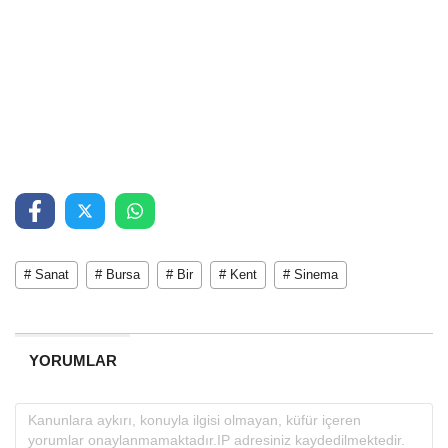
# Sanat
# Bursa
# Bir
# Kent
# Sinema
YORUMLAR