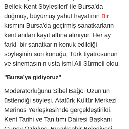
Bellek-Kent Söyleşileri’ ile Bursa’da
doğmuş, büyümüş yahut hayatının
Bir
kısmını Bursa’da geçirmiş sanatkarların
kent anıları kayıt altına alınıyor. Her ay
farklı bir sanatkarın konuk edildiği
söyleşinin son konuğu, Türk tiyatrosunun
ve sinemasının usta ismi Ali Sürmeli oldu.
"Bursa’ya gidiyoruz"
Moderatörlüğünü Sibel Bağcı Uzun’un
üstlendiği söyleşi, Atatürk Kültür Merkezi
Merinos Yerleşkesi’nde gerçekleştirildi.
Kent Tarihi ve Tanıtımı Dairesi Başkanı
Güney Özkılınç, Büyükşehir Belediyesi