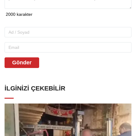
Gönder
İLGINIZI ÇEKEBILIR