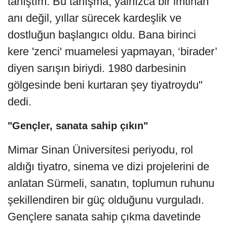
tanıştım. Bu tanışma, yalnızca bir imtihan
anı değil, yıllar sürecek kardeşlik ve
dostluğun başlangıcı oldu. Bana birinci
kere 'zenci' muamelesi yapmayan, ‘birader’
diyen sarışın biriydi. 1980 darbesinin
gölgesinde beni kurtaran şey tiyatroydu"
dedi.
"Gençler, sanata sahip çıkın"
Mimar Sinan Üniversitesi periyodu, rol
aldığı tiyatro, sinema ve dizi projelerini de
anlatan Sürmeli, sanatın, toplumun ruhunu
şekillendiren bir güç olduğunu vurguladı.
Gençlere sanata sahip çıkma davetinde