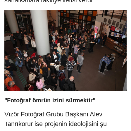
sanatkarlara takviye iletisi verdi.
"Fotoğraf ömrün izini sürmektir"
Vizör Fotoğraf Grubu Başkanı Alev
Tanrıkorur ise projenin ideolojisini şu