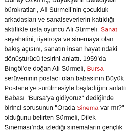
bürokratları, Ali Sürmeli’nin çocukluk
arkadaşları ve sanatseverlerin katıldığı
aktiflikte usta oyuncu Ali Sürmeli,
Sanat
seyahatini, tiyatroya ve sinemaya olan
bakış açısını, sanatın insan hayatındaki
dönüştürücü tesirini anlattı. 1959’da
Bingöl’de doğan Ali Sürmeli,
Bursa
serüveninin postacı olan babasının Büyük
Postane’ye sürülmesiyle başladığını anlattı.
Babası "Bursa’ya gidiyoruz" dediğinde
birinci sorusunun "Orada
var mı?"
Sinema
olduğunu belirten Sürmeli, Dilek
Sineması’nda izlediği sinemaların gençlik