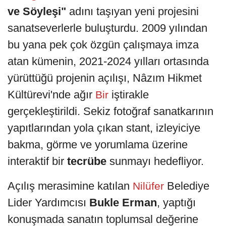
ve Söyleşi"
adını taşıyan yeni projesini
sanatseverlerle buluşturdu. 2009 yılından
bu yana pek çok özgün çalışmaya imza
atan kümenin, 2021-2024 yılları ortasında
yürüttüğü projenin açılışı, Nâzım Hikmet
Kültürevi'nde ağır
iştirakle
Bir
gerçekleştirildi. Sekiz fotoğraf sanatkarının
yapıtlarından yola çıkan stant, izleyiciye
bakma, görme ve yorumlama üzerine
interaktif bir
tecrübe
sunmayı hedefliyor.
Açılış merasimine katılan
Belediye
Nilüfer
Lider Yardımcısı
Bukle
Erman
, yaptığı
konuşmada sanatın toplumsal değerine