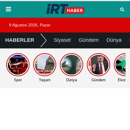
9 Ağustos 2026, Pazar
HABERLER
Siyaset
Gündem
Dünya
Spor
Yaşam
Dünya
Gündem
Ekono