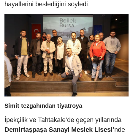
hayallerini beslediğini söyledi.
Simit tezgahından tiyatroya
İpekçilik ve Tahtakale’de geçen yıllarında
Demirtaşpaşa Sanayi Meslek Lisesi’
nde