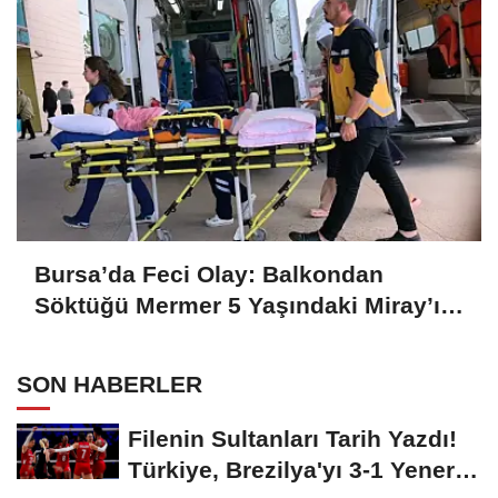
Bursa’da Feci Olay: Balkondan
Söktüğü Mermer 5 Yaşındaki Miray’ın
Başına Düştü
SON HABERLER
Filenin Sultanları Tarih Yazdı!
Türkiye, Brezilya'yı 3-1 Yenerek