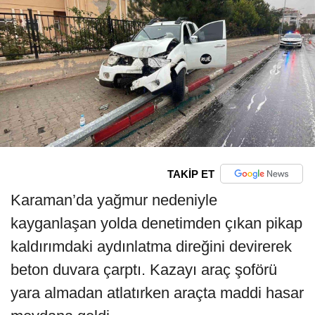
TAKİP ET
Karaman’da yağmur nedeniyle
kayganlaşan yolda denetimden çıkan pikap
kaldırımdaki aydınlatma direğini devirerek
beton duvara çarptı. Kazayı araç şoförü
yara almadan atlatırken araçta maddi hasar