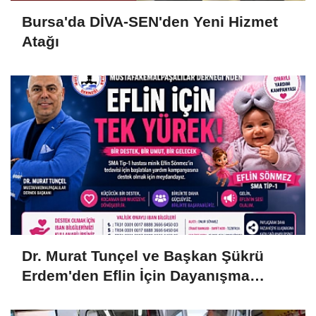
Bursa'da DİVA-SEN'den Yeni Hizmet
Atağı
Dr. Murat Tunçel ve Başkan Şükrü
Erdem'den Eflin İçin Dayanışma
Çağrısı