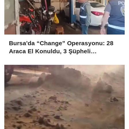
Bursa'da “Change” Operasyonu: 28
Araca El Konuldu, 3 Şüpheli
Tutuklandı