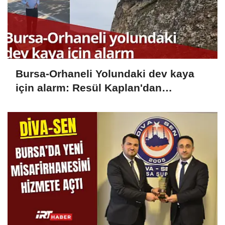
Bursa-Orhaneli Yolundaki dev kaya
için alarm: Resül Kaplan'dan
yetkililere çağrı