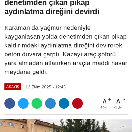
denetimden çıkan pikap
aydınlatma direğini devirdi
Karaman’da yağmur nedeniyle
kayganlaşan yolda denetimden çıkan pikap
kaldırımdaki aydınlatma direğini devirerek
beton duvara çarptı. Kazayı araç şoförü
yara almadan atlatırken araçta maddi hasar
meydana geldi.
12 Ekim 2025 - 12:45
ASAYIŞ
A
A
Büyüt
Küçült