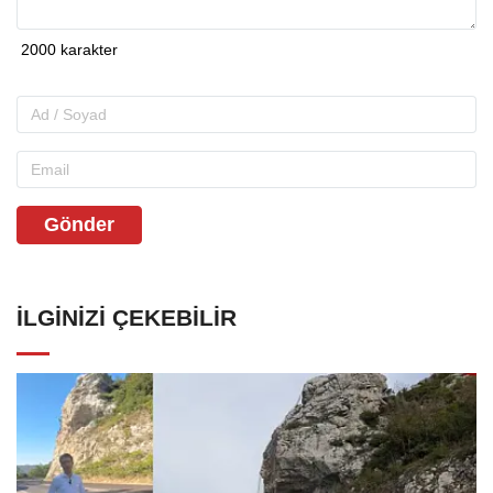
Gönder
İLGINIZI ÇEKEBILIR