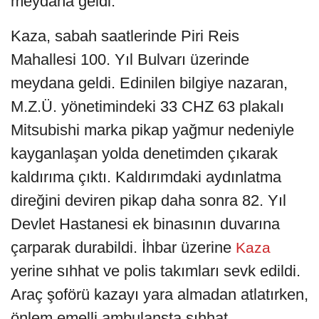
meydana geldi.
Kaza, sabah saatlerinde Piri Reis
Mahallesi 100. Yıl Bulvarı üzerinde
meydana geldi. Edinilen bilgiye nazaran,
M.Z.Ü. yönetimindeki 33 CHZ 63 plakalı
Mitsubishi marka pikap yağmur nedeniyle
kayganlaşan yolda denetimden çıkarak
kaldırıma çıktı. Kaldırımdaki aydınlatma
direğini deviren pikap daha sonra 82. Yıl
Devlet Hastanesi ek binasının duvarına
çarparak durabildi. İhbar üzerine
Kaza
yerine sıhhat ve polis takımları sevk edildi.
Araç şoförü kazayı yara almadan atlatırken,
önlem emelli ambulansta sıhhat