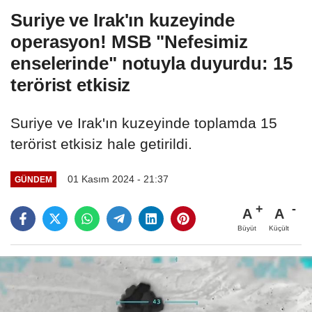
Suriye ve Irak'ın kuzeyinde
operasyon! MSB "Nefesimiz
enselerinde" notuyla duyurdu: 15
terörist etkisiz
Suriye ve Irak'ın kuzeyinde toplamda 15
terörist etkisiz hale getirildi.
01 Kasım 2024 - 21:37
GÜNDEM
A
A
Büyüt
Küçült