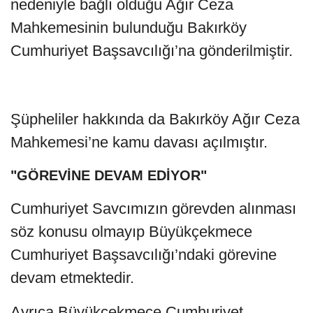
nedeniyle bağlı olduğu Ağır Ceza
Mahkemesinin bulunduğu Bakırköy
Cumhuriyet Başsavcılığı’na gönderilmiştir.
Şüpheliler hakkında da Bakırköy Ağır Ceza
Mahkemesi’ne kamu davası açılmıştır.
"GÖREVİNE DEVAM EDİYOR"
Cumhuriyet Savcımızın görevden alınması
söz konusu olmayıp Büyükçekmece
Cumhuriyet Başsavcılığı’ndaki görevine
devam etmektedir.
Ayrıca Büyükçekmece Cumhuriyet