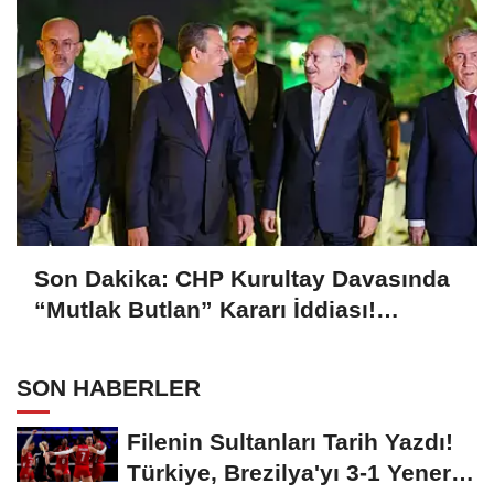
Son Dakika: CHP Kurultay Davasında
“Mutlak Butlan” Kararı İddiası!
Kılıçdaroğlu Yeniden Göreve mi
Dönüyor?
SON HABERLER
Filenin Sultanları Tarih Yazdı!
Türkiye, Brezilya'yı 3-1 Yenerek