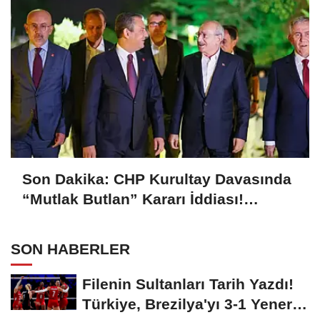
Son Dakika: CHP Kurultay Davasında
“Mutlak Butlan” Kararı İddiası!
Kılıçdaroğlu Yeniden Göreve mi
Dönüyor?
SON HABERLER
Filenin Sultanları Tarih Yazdı!
Türkiye, Brezilya'yı 3-1 Yenerek