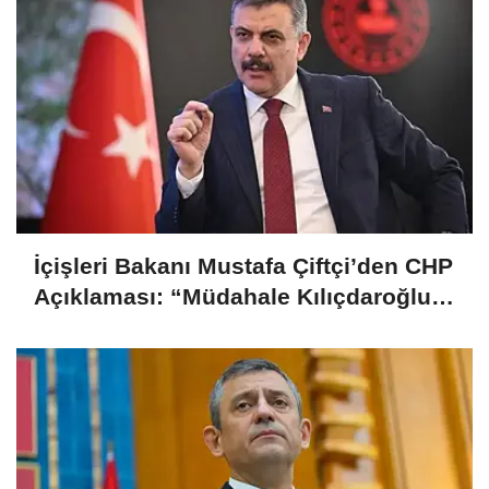
İçişleri Bakanı Mustafa Çiftçi’den CHP
Açıklaması: “Müdahale Kılıçdaroğlu
Yönetiminin Talebiyle Yapıldı”