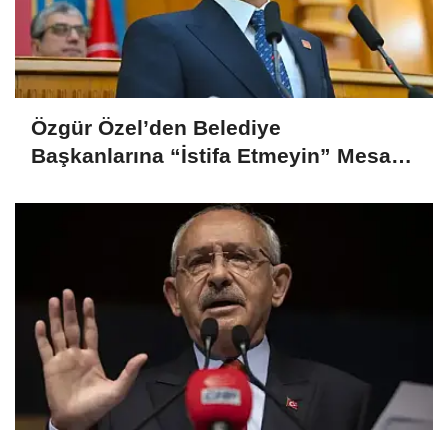
Özgür Özel’den Belediye
Başkanlarına “İstifa Etmeyin” Mesajı:
“Mesajları Ağlayarak Okuyorum”