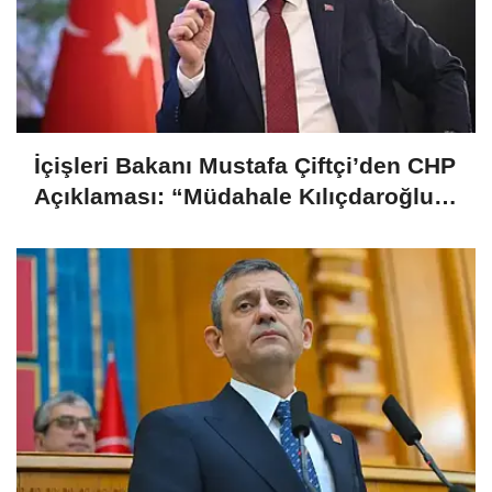
İçişleri Bakanı Mustafa Çiftçi’den CHP
Açıklaması: “Müdahale Kılıçdaroğlu
Yönetiminin Talebiyle Yapıldı”