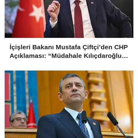
İçişleri Bakanı Mustafa Çiftçi’den CHP
Açıklaması: “Müdahale Kılıçdaroğlu
Yönetiminin Talebiyle Yapıldı”