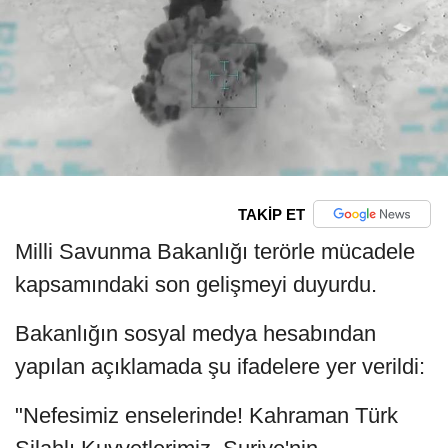
TAKİP ET
Milli Savunma Bakanlığı terörle mücadele
kapsamındaki son gelişmeyi duyurdu.
Bakanlığın sosyal medya hesabından
yapılan açıklamada şu ifadelere yer verildi:
"Nefesimiz enselerinde! Kahraman Türk