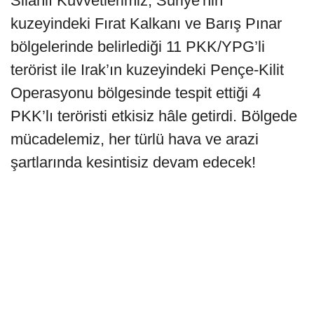
Silahlı Kuvvetlerimiz, Suriye'nin
kuzeyindeki Fırat Kalkanı ve Barış Pınar
bölgelerinde belirlediği 11 PKK/YPG’li
terörist ile Irak’ın kuzeyindeki Pençe-Kilit
Operasyonu bölgesinde tespit ettiği 4
PKK’lı teröristi etkisiz hâle getirdi. Bölgede
mücadelemiz, her türlü hava ve arazi
şartlarında kesintisiz devam edecek!