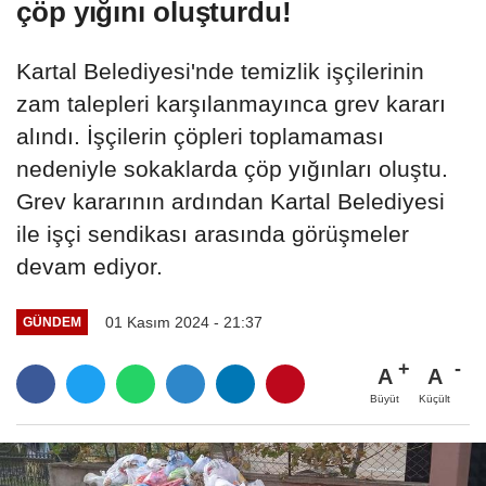
çöp yığını oluşturdu!
Kartal Belediyesi'nde temizlik işçilerinin
zam talepleri karşılanmayınca grev kararı
alındı. İşçilerin çöpleri toplamaması
nedeniyle sokaklarda çöp yığınları oluştu.
Grev kararının ardından Kartal Belediyesi
ile işçi sendikası arasında görüşmeler
devam ediyor.
01 Kasım 2024 - 21:37
GÜNDEM
A
A
Büyüt
Küçült