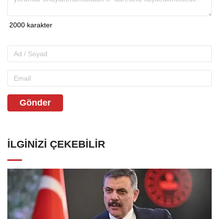
Gönder
İLGINIZI ÇEKEBILIR