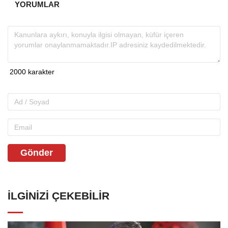
YORUMLAR
Gönder
İLGINIZI ÇEKEBILIR