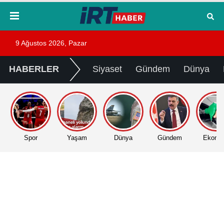
9 Ağustos 2026, Pazar
HABERLER
Siyaset
Gündem
Dünya
Spor
Yaşam
Dünya
Gündem
Ekono