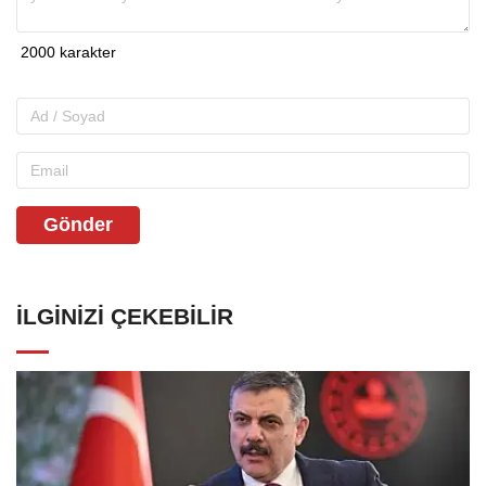
Gönder
İLGINIZI ÇEKEBILIR