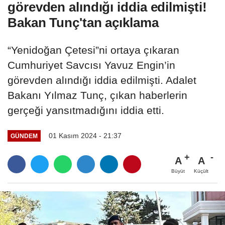
görevden alındığı iddia edilmişti!
Bakan Tunç'tan açıklama
“Yenidoğan Çetesi”ni ortaya çıkaran
Cumhuriyet Savcısı Yavuz Engin’in
görevden alındığı iddia edilmişti. Adalet
Bakanı Yılmaz Tunç, çıkan haberlerin
gerçeği yansıtmadığını iddia etti.
01 Kasım 2024 - 21:37
GÜNDEM
A
A
Büyüt
Küçült