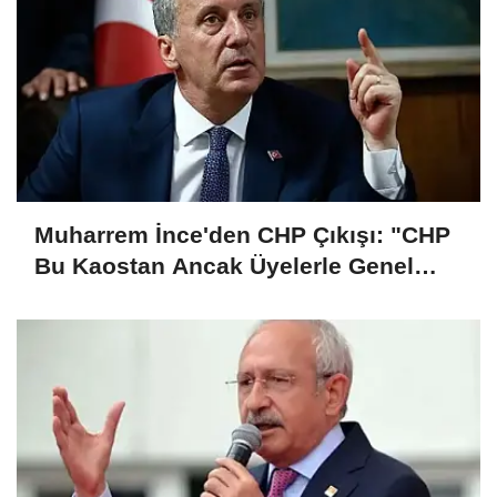
Muharrem İnce'den CHP Çıkışı: "CHP
Bu Kaostan Ancak Üyelerle Genel
Başkan Seçerek Çıkar"