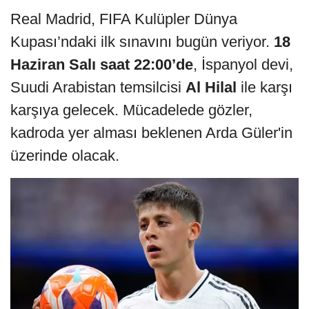
Real Madrid, FIFA Kulüpler Dünya
Kupası’ndaki ilk sınavını bugün veriyor.
18
Haziran Salı saat 22:00’de
, İspanyol devi,
Suudi Arabistan temsilcisi
Al Hilal
ile karşı
karşıya gelecek. Mücadelede gözler,
kadroda yer alması beklenen Arda Güler'in
üzerinde olacak.