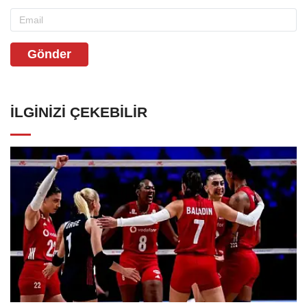
Gönder
İLGINIZI ÇEKEBILIR