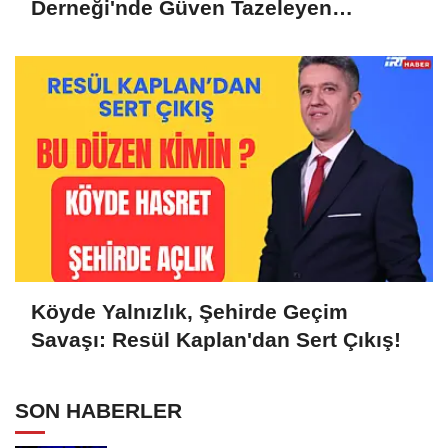
Derneği'nde Güven Tazeleyen
Liderlik: Murat Tunçel'e Yoğun Destek
Köyde Yalnızlık, Şehirde Geçim
Savaşı: Resül Kaplan'dan Sert Çıkış!
SON HABERLER