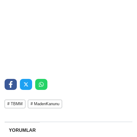
# TBMM
# MadenKanunu
YORUMLAR