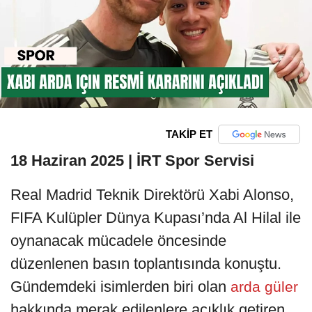
TAKİP ET
18 Haziran 2025 | İRT Spor Servisi
Real Madrid Teknik Direktörü Xabi Alonso,
FIFA Kulüpler Dünya Kupası’nda Al Hilal ile
oynanacak mücadele öncesinde
düzenlenen basın toplantısında konuştu.
Gündemdeki isimlerden biri olan
arda güler
hakkında merak edilenlere açıklık getiren