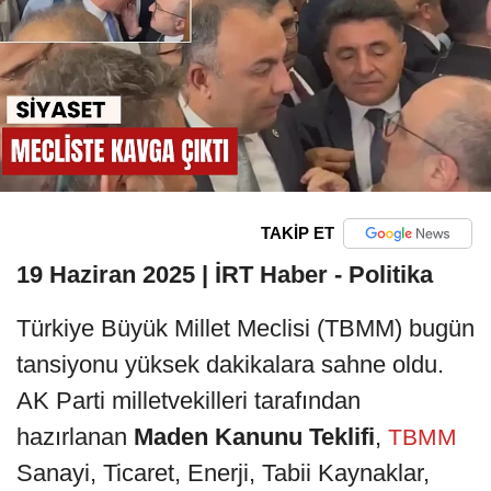
TAKİP ET
19 Haziran 2025 | İRT Haber - Politika
Türkiye Büyük Millet Meclisi (TBMM) bugün
tansiyonu yüksek dakikalara sahne oldu.
AK Parti milletvekilleri tarafından
hazırlanan
Maden Kanunu Teklifi
,
TBMM
Sanayi, Ticaret, Enerji, Tabii Kaynaklar,