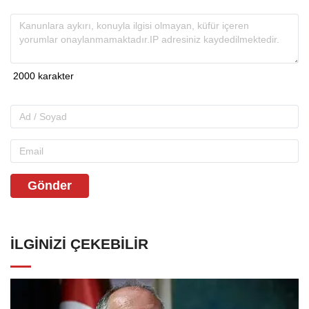
Gönder
İLGINIZI ÇEKEBILIR