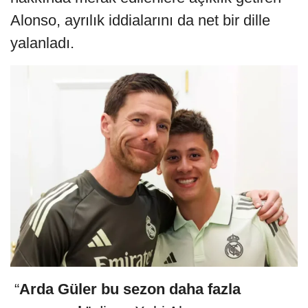
Alonso, ayrılık iddialarını da net bir dille
yalanladı.
️ “
Arda Güler bu sezon daha fazla