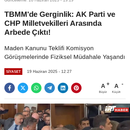
TBMM'de Gerginlik: AK Parti ve
CHP Milletvekilleri Arasında
Arbede Çıktı!
Maden Kanunu Teklifi Komisyon
Görüşmelerinde Fiziksel Müdahale Yaşandı
19 Haziran 2025 - 12:27
SIYASET
A
A
Büyüt
Küçült