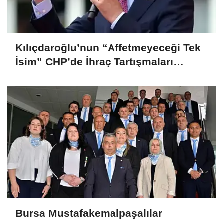
Kılıçdaroğlu’nun “Affetmeyeceği Tek
İsim” CHP’de İhraç Tartışmaları
Büyüyor
Bursa Mustafakemalpaşalılar