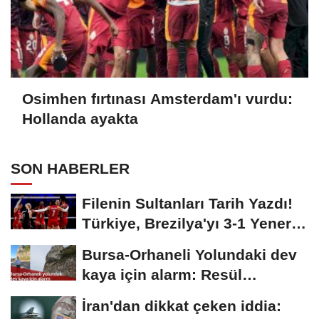
Osimhen fırtınası Amsterdam'ı vurdu:
Hollanda ayakta
SON HABERLER
Filenin Sultanları Tarih Yazdı!
Türkiye, Brezilya'yı 3-1 Yenerek
2026...
Bursa-Orhaneli Yolundaki dev
kaya için alarm: Resül
Kaplan'dan yetkililere...
İran'dan dikkat çeken iddia: