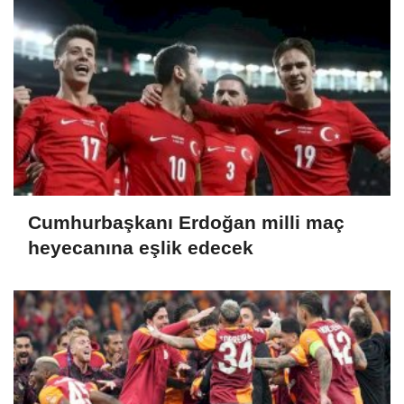
Cumhurbaşkanı Erdoğan milli maç
heyecanına eşlik edecek