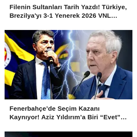
Filenin Sultanları Tarih Yazdı! Türkiye,
Brezilya'yı 3-1 Yenerek 2026 VNL
Şampiyonu Oldu
Fenerbahçe’de Seçim Kazanı
Kaynıyor! Aziz Yıldırım’a Biri “Evet”
Dedi, Biri Rest Çekti