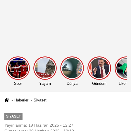
Spor
Yaşam
Dünya
Gündem
Ekono
Haberler
Siyaset
SIYASET
Yayınlanma: 19 Haziran 2025 - 12:27
Güncelleme: 20 Haziran 2025 - 19:19