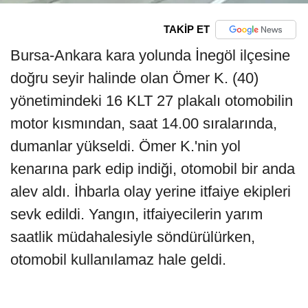
TAKİP ET
Bursa-Ankara kara yolunda İnegöl ilçesine
doğru seyir halinde olan Ömer K. (40)
yönetimindeki 16 KLT 27 plakalı otomobilin
motor kısmından, saat 14.00 sıralarında,
dumanlar yükseldi. Ömer K.'nin yol
kenarına park edip indiği, otomobil bir anda
alev aldı. İhbarla olay yerine itfaiye ekipleri
sevk edildi. Yangın, itfaiyecilerin yarım
saatlik müdahalesiyle söndürülürken,
otomobil kullanılamaz hale geldi.