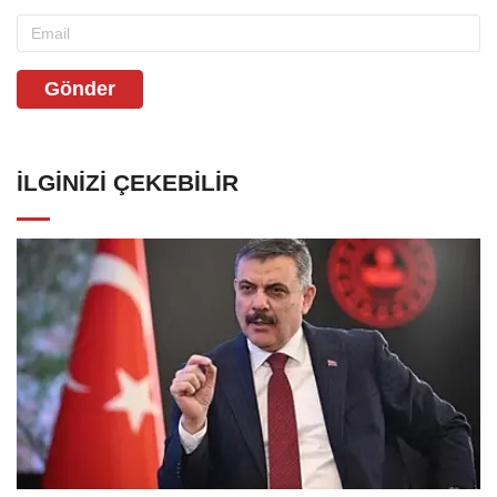
Gönder
İLGINIZI ÇEKEBILIR