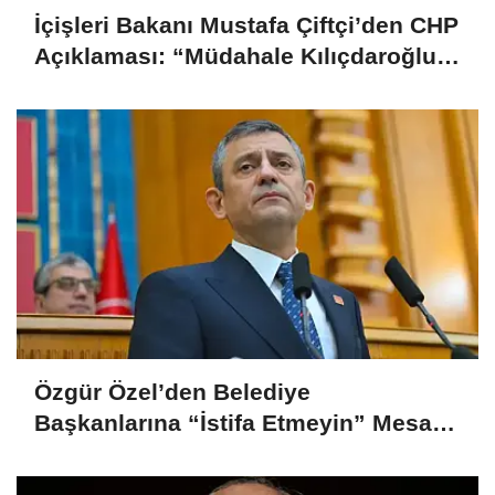
İçişleri Bakanı Mustafa Çiftçi’den CHP
Açıklaması: “Müdahale Kılıçdaroğlu
Yönetiminin Talebiyle Yapıldı”
Özgür Özel’den Belediye
Başkanlarına “İstifa Etmeyin” Mesajı:
“Mesajları Ağlayarak Okuyorum”