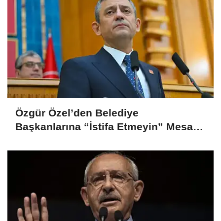
Özgür Özel’den Belediye
Başkanlarına “İstifa Etmeyin” Mesajı:
“Mesajları Ağlayarak Okuyorum”