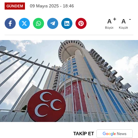
09 Mayıs 2025 - 18:46
GÜNDEM
A
A
Büyüt
Küçült
TAKİP ET