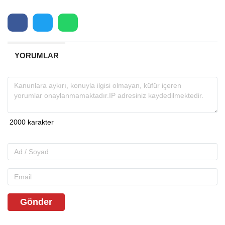
YORUMLAR
Gönder