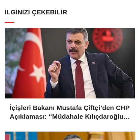
İLGINIZI ÇEKEBILIR
İçişleri Bakanı Mustafa Çiftçi’den CHP
Açıklaması: “Müdahale Kılıçdaroğlu
Yönetiminin Talebiyle Yapıldı”