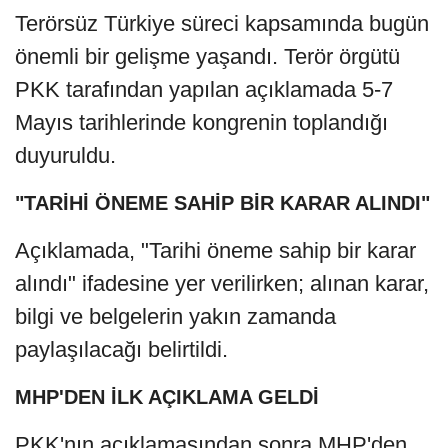
Terörsüz Türkiye süreci kapsamında bugün
önemli bir gelişme yaşandı. Terör örgütü
PKK tarafından yapılan açıklamada 5-7
Mayıs tarihlerinde kongrenin toplandığı
duyuruldu.
"TARİHİ ÖNEME SAHİP BİR KARAR ALINDI"
Açıklamada, "Tarihi öneme sahip bir karar
alındı" ifadesine yer verilirken; alınan karar,
bilgi ve belgelerin yakın zamanda
paylaşılacağı belirtildi.
MHP'DEN İLK AÇIKLAMA GELDİ
PKK'nın açıklamasından sonra MHP'den