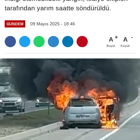
tarafından yarım saatte söndürüldü.
09 Mayıs 2025 - 18:46
GÜNDEM
A
A
Büyüt
Küçült