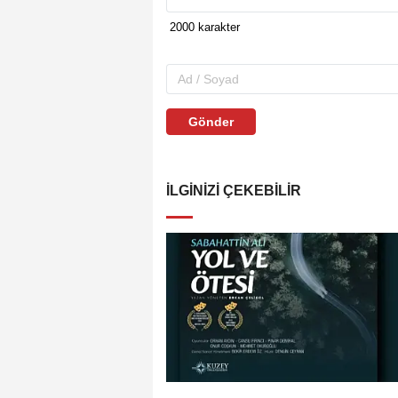
Gönder
İLGINIZI ÇEKEBILIR