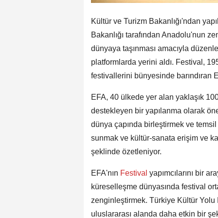
Kültür ve Turizm Bakanlığı'ndan yapı
Bakanlığı tarafından Anadolu'nun zeng
dünyaya taşınması amacıyla düzenlene
platformlarda yerini aldı. Festival, 
festivallerini bünyesinde barındıran 
EFA, 40 ülkede yer alan yaklaşık 100 fe
destekleyen bir yapılanma olarak öne 
dünya çapında birleştirmek ve temsil 
sunmak ve kültür-sanata erişim ve ka
şeklinde özetleniyor.
EFA'nın
Festival
yapımcılarını bir ar
küreselleşme dünyasında festival ort
zenginleştirmek. Türkiye Kültür Yolu F
uluslararası alanda daha etkin bir şeki