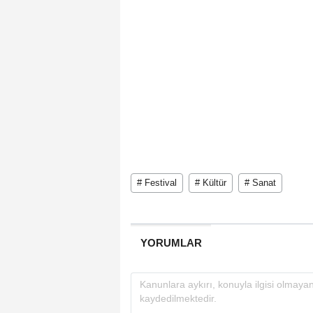
# Festival
# Kültür
# Sanat
YORUMLAR