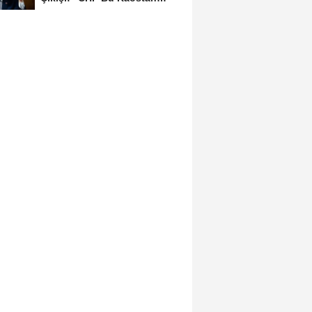
Ancak Üyelerle Genel...