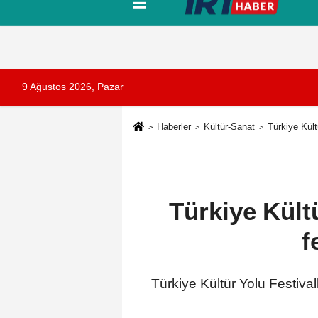
Tanıtım
Künye
İletişim
Çerez Pol
9 Ağustos 2026, Pazar
Haberler
Kültür-Sanat
Türkiye Kült
Türkiye Kültü
f
Türkiye Kültür Yolu Festival