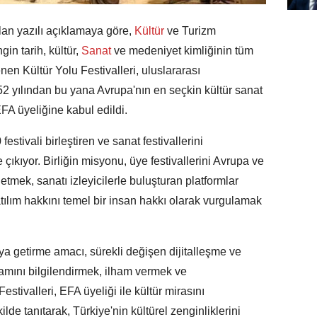
lan yazılı açıklamaya göre,
Kültür
ve Turizm
in tarih, kültür,
Sanat
ve medeniyet kimliğinin tüm
n Kültür Yolu Festivalleri, uluslararası
1952 yılından bu yana Avrupa'nın en seçkin kültür sanat
EFA üyeliğine kabul edildi.
stivali birleştiren ve sanat festivallerini
çıkıyor. Birliğin misyonu, üye festivallerini Avrupa ve
etmek, sanatı izleyicilerle buluşturan platformlar
tılım hakkını temel bir insan hakkı olarak vurgulamak
aya getirme amacı, sürekli değişen dijitalleşme ve
amını bilgilendirmek, ilham vermek ve
estivalleri, EFA üyeliği ile kültür mirasını
lde tanıtarak, Türkiye'nin kültürel zenginliklerini