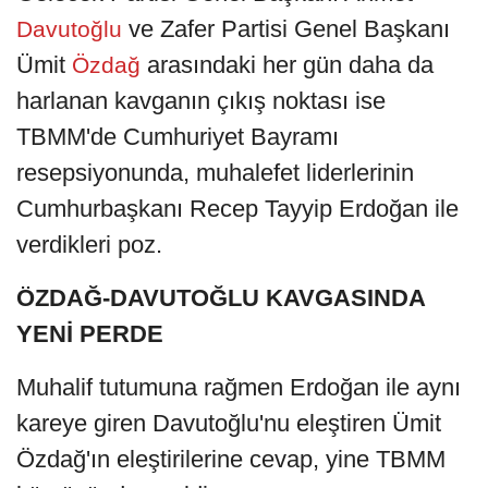
ve Zafer Partisi Genel Başkanı
Davutoğlu
Ümit
arasındaki her gün daha da
Özdağ
harlanan kavganın çıkış noktası ise
TBMM'de Cumhuriyet Bayramı
resepsiyonunda, muhalefet liderlerinin
Cumhurbaşkanı Recep Tayyip Erdoğan ile
verdikleri poz.
ÖZDAĞ-DAVUTOĞLU KAVGASINDA
YENİ PERDE
Muhalif tutumuna rağmen Erdoğan ile aynı
kareye giren Davutoğlu'nu eleştiren Ümit
Özdağ'ın eleştirilerine cevap, yine TBMM