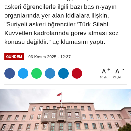
askeri öğrencilerle ilgili bazı basın-yayın
organlarında yer alan iddialara ilişkin,
"Suriyeli askeri öğrenciler 'Türk Silahlı
Kuvvetleri kadrolarında görev alması söz
konusu değildir." açıklamasını yaptı.
06 Kasım 2025 - 12:37
GÜNDEM
A
A
Büyüt
Küçült