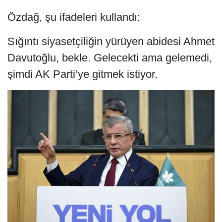
Özdağ, şu ifadeleri kullandı:
Sığıntı siyasetçiliğin yürüyen abidesi Ahmet
Davutoğlu, bekle. Gelecekti ama gelemedi,
şimdi AK Parti’ye gitmek istiyor.