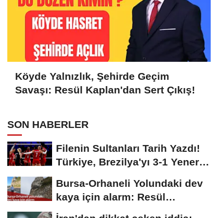
Köyde Yalnızlık, Şehirde Geçim
Savaşı: Resül Kaplan'dan Sert Çıkış!
SON HABERLER
Filenin Sultanları Tarih Yazdı!
Türkiye, Brezilya'yı 3-1 Yenerek
2026...
Bursa-Orhaneli Yolundaki dev
kaya için alarm: Resül
Kaplan'dan yetkililere...