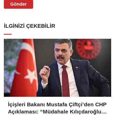
Gönder
İLGINIZI ÇEKEBILIR
İçişleri Bakanı Mustafa Çiftçi’den CHP
Açıklaması: “Müdahale Kılıçdaroğlu