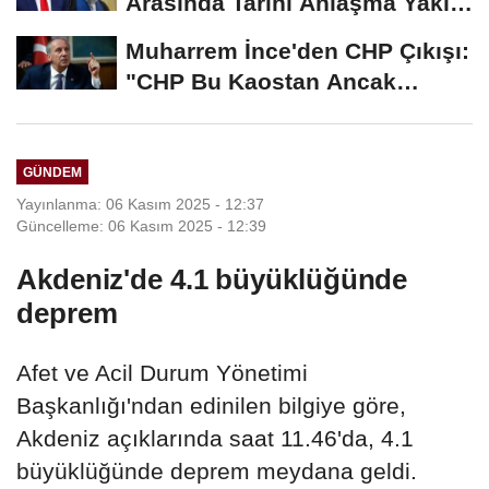
Arasında Tarihi Anlaşma Yakın!
İmza İçin...
Muharrem İnce'den CHP Çıkışı:
"CHP Bu Kaostan Ancak
Üyelerle Genel...
GÜNDEM
Yayınlanma: 06 Kasım 2025 - 12:37
Güncelleme: 06 Kasım 2025 - 12:39
Akdeniz'de 4.1 büyüklüğünde
deprem
Afet ve Acil Durum Yönetimi
Başkanlığı'ndan edinilen bilgiye göre,
Akdeniz açıklarında saat 11.46'da, 4.1
büyüklüğünde deprem meydana geldi.