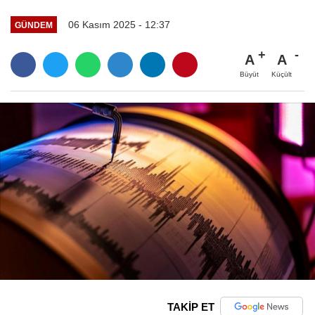
06 Kasım 2025 - 12:37
GÜNDEM
A
A
Büyüt
Küçült
TAKİP ET