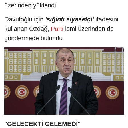
üzerinden yüklendi.
Davutoğlu için
'sığıntı siyasetçi'
ifadesini
kullanan Özdağ,
ismi üzerinden de
Parti
göndermede bulundu.
"GELECEKTİ GELEMEDİ"