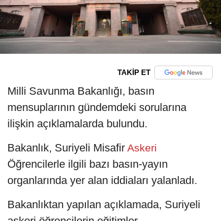
TAKİP ET
Milli Savunma Bakanlığı, basın
mensuplarının gündemdeki sorularına
ilişkin açıklamalarda bulundu.
Bakanlık, Suriyeli Misafir
Askeri
Öğrencilerle ilgili bazı basın-yayın
organlarında yer alan iddiaları yalanladı.
Bakanlıktan yapılan açıklamada, Suriyeli
askeri öğrencilerin eğitimler