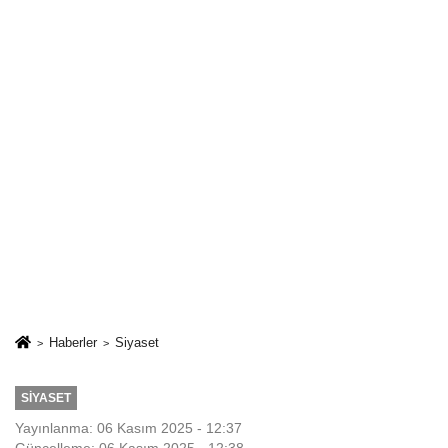
Haberler
Siyaset
SIYASET
Yayınlanma: 06 Kasım 2025 - 12:37
Güncelleme: 06 Kasım 2025 - 12:38