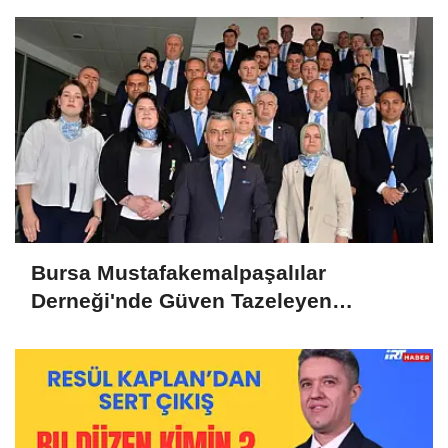
Bursa Mustafakemalpaşalılar
Derneği'nde Güven Tazeleyen
Liderlik: Murat Tunçel'e Yoğun Destek