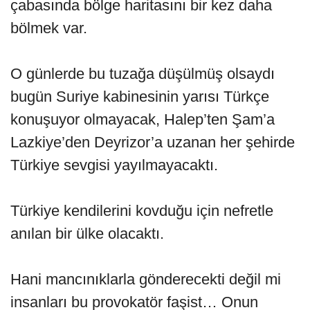
çabasında bölge haritasını bir kez daha
bölmek var.
O günlerde bu tuzağa düşülmüş olsaydı
bugün Suriye kabinesinin yarısı Türkçe
konuşuyor olmayacak, Halep’ten Şam’a
Lazkiye’den Deyrizor’a uzanan her şehirde
Türkiye sevgisi yayılmayacaktı.
Türkiye kendilerini kovduğu için nefretle
anılan bir ülke olacaktı.
Hani mancınıklarla gönderecekti değil mi
insanları bu provokatör faşist… Onun