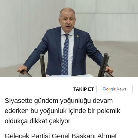
TAKİP ET
Siyasette gündem yoğunluğu devam
ederken bu yoğunluk içinde bir polemik
oldukça dikkat çekiyor.
Gelecek Partisi Genel Başkanı Ahmet