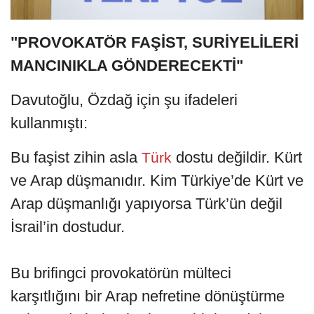
"PROVOKATÖR FAŞİST, SURİYELİLERİ
MANCINIKLA GÖNDERECEKTİ"
Davutoğlu, Özdağ için şu ifadeleri
kullanmıştı:
Bu faşist zihin asla
dostu değildir. Kürt
Türk
ve Arap düşmanıdır. Kim Türkiye’de Kürt ve
Arap düşmanlığı yapıyorsa Türk’ün değil
İsrail’in dostudur.
Bu brifingci provokatörün mülteci
karşıtlığını bir Arap nefretine dönüştürme