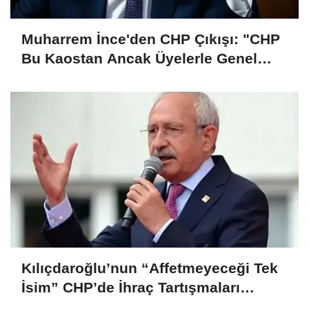
Muharrem İnce'den CHP Çıkışı: "CHP
Bu Kaostan Ancak Üyelerle Genel
Başkan Seçerek Çıkar"
Kılıçdaroğlu’nun “Affetmeyeceği Tek
İsim” CHP’de İhraç Tartışmaları
Büyüyor