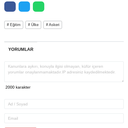
# Eğitim
# Ülke
# Askeri
YORUMLAR