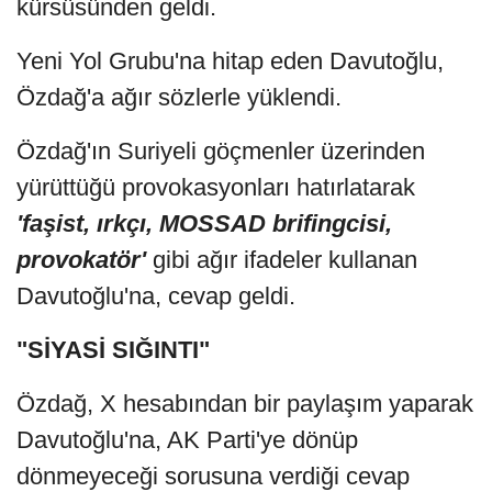
kürsüsünden geldi.
Yeni Yol Grubu'na hitap eden Davutoğlu,
Özdağ'a ağır sözlerle yüklendi.
Özdağ'ın Suriyeli göçmenler üzerinden
yürüttüğü provokasyonları hatırlatarak
'faşist, ırkçı, MOSSAD brifingcisi,
provokatör'
gibi ağır ifadeler kullanan
Davutoğlu'na, cevap geldi.
"SİYASİ SIĞINTI"
Özdağ, X hesabından bir paylaşım yaparak
Davutoğlu'na, AK Parti'ye dönüp
dönmeyeceği sorusuna verdiği cevap