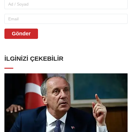
Gönder
İLGINIZI ÇEKEBILIR