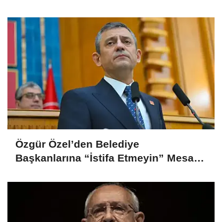
Yönetiminin Talebiyle Yapıldı”
Özgür Özel’den Belediye
Başkanlarına “İstifa Etmeyin” Mesajı:
“Mesajları Ağlayarak Okuyorum”