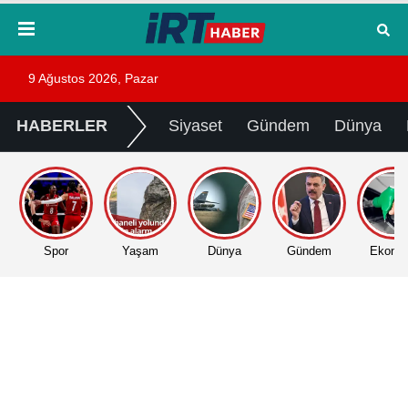
9 Ağustos 2026, Pazar
HABERLER
Siyaset
Gündem
Dünya
Spor
Yaşam
Dünya
Gündem
Ekono