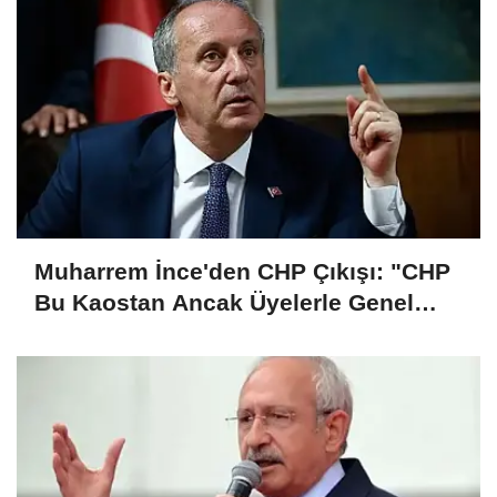
Muharrem İnce'den CHP Çıkışı: "CHP
Bu Kaostan Ancak Üyelerle Genel
Başkan Seçerek Çıkar"