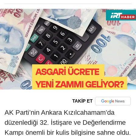
TAKİP ET
AK Parti’nin Ankara Kızılcahamam’da
düzenlediği 32. İstişare ve Değerlendirme
Kampı önemli bir kulis bilgisine sahne oldu.