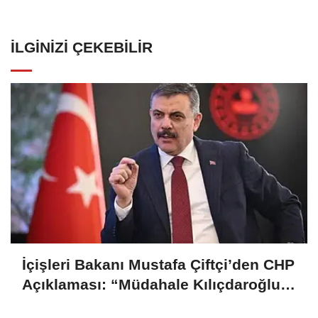
İLGINIZI ÇEKEBILIR
İçişleri Bakanı Mustafa Çiftçi’den CHP
Açıklaması: “Müdahale Kılıçdaroğlu
Yönetiminin Talebiyle Yapıldı”