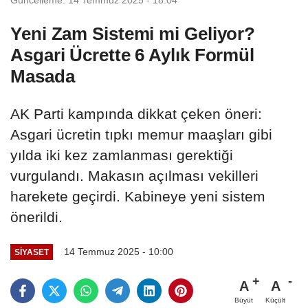
Yeni Zam Sistemi mi Geliyor?
Asgari Ücrette 6 Aylık Formül
Masada
AK Parti kampında dikkat çeken öneri:
Asgari ücretin tıpkı memur maaşları gibi
yılda iki kez zamlanması gerektiği
vurgulandı. Makasın açılması vekilleri
harekete geçirdi. Kabineye yeni sistem
önerildi.
14 Temmuz 2025 - 10:00
SIYASET
A
A
Büyüt
Küçült