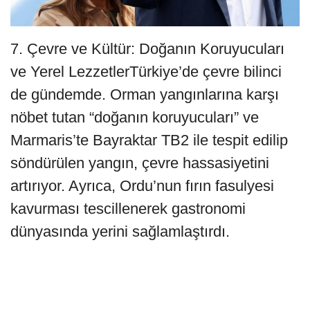
7. Çevre ve Kültür: Doğanın Koruyucuları
ve Yerel LezzetlerTürkiye’de çevre bilinci
de gündemde. Orman yangınlarına karşı
nöbet tutan “doğanın koruyucuları” ve
Marmaris’te Bayraktar TB2 ile tespit edilip
söndürülen yangın, çevre hassasiyetini
artırıyor. Ayrıca, Ordu’nun fırın fasulyesi
kavurması tescillenerek gastronomi
dünyasında yerini sağlamlaştırdı.