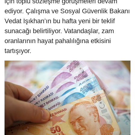
için toplu sözleşme görüşmeleri devam
ediyor. Çalışma ve Sosyal Güvenlik Bakanı
Vedat Işıkhan’ın bu hafta yeni bir teklif
sunacağı belirtiliyor. Vatandaşlar, zam
oranlarının hayat pahalılığına etkisini
tartışıyor.