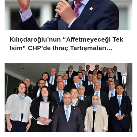
Kılıçdaroğlu’nun “Affetmeyeceği Tek
İsim” CHP’de İhraç Tartışmaları
Büyüyor