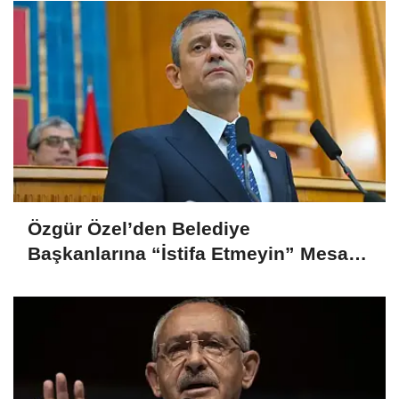
Özgür Özel’den Belediye
Başkanlarına “İstifa Etmeyin” Mesajı:
“Mesajları Ağlayarak Okuyorum”