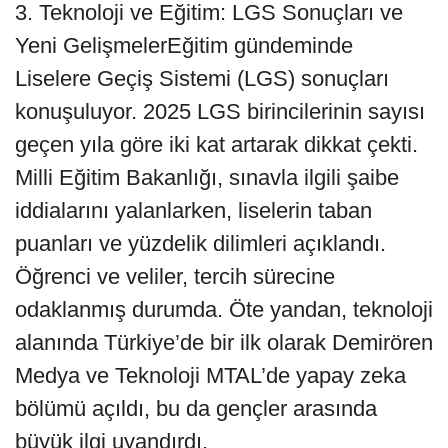
3. Teknoloji ve Eğitim: LGS Sonuçları ve
Yeni GelişmelerEğitim gündeminde
Liselere Geçiş Sistemi (LGS) sonuçları
konuşuluyor. 2025 LGS birincilerinin sayısı
geçen yıla göre iki kat artarak dikkat çekti.
Milli Eğitim Bakanlığı, sınavla ilgili şaibe
iddialarını yalanlarken, liselerin taban
puanları ve yüzdelik dilimleri açıklandı.
Öğrenci ve veliler, tercih sürecine
odaklanmış durumda. Öte yandan, teknoloji
alanında Türkiye’de bir ilk olarak Demirören
Medya ve Teknoloji MTAL’de yapay zeka
bölümü açıldı, bu da gençler arasında
büyük ilgi uyandırdı.