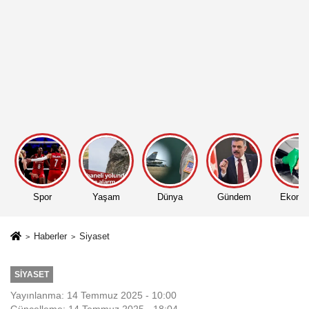
Spor
Yaşam
Dünya
Gündem
Ekono
Haberler
Siyaset
SIYASET
Yayınlanma: 14 Temmuz 2025 - 10:00
Güncelleme: 14 Temmuz 2025 - 18:04