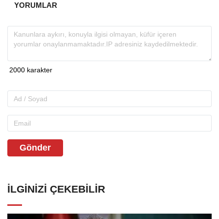
YORUMLAR
Gönder
İLGINIZI ÇEKEBILIR