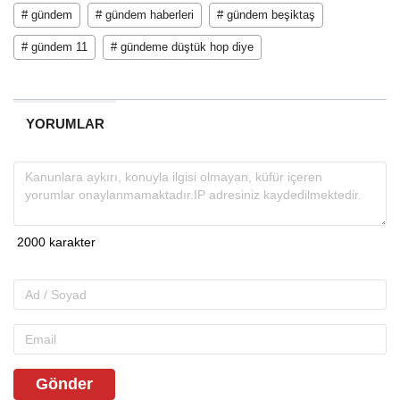
# gündem
# gündem haberleri
# gündem beşiktaş
# gündem 11
# gündeme düştük hop diye
YORUMLAR
Gönder