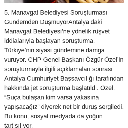
5. Manavgat Belediyesi Soruşturması
Gündemden DüşmüyorAntalya’daki
Manavgat Belediyesi’ne yönelik rüşvet
iddialarıyla başlayan soruşturma,
Türkiye’nin siyasi gündemine damga
vuruyor. CHP Genel Başkanı Özgür Özel’in
soruşturmayla ilgili açıklamaları sonrası
Antalya Cumhuriyet Başsavcılığı tarafından
hakkında jet soruşturma başlatıldı. Özel,
“Suça bulaşan kim varsa yakasına
yapışacağız” diyerek net bir duruş sergiledi.
Bu konu, sosyal medyada da yoğun
tartışılıyor.