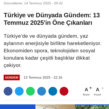
Güncelleme: 14 Temmuz 2025 - 09:42
Türkiye ve Dünyada Gündem: 13
Temmuz 2025'in Öne Çıkanları
Türkiye’de ve dünyada gündem, yaz
aylarının enerjisiyle birlikte hareketleniyor.
Ekonomiden spora, teknolojiden sosyal
konulara kadar çeşitli başlıklar dikkat
çekiyor.
13 Temmuz 2025 - 22:16
GÜNDEM
A
A
Büyüt
Küçült