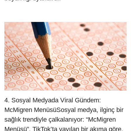
4. Sosyal Medyada Viral Gündem:
McMigren MenüsüSosyal medya, ilginç bir
sağlık trendiyle çalkalanıyor: “McMigren
Menüsü”. TikTok’ta yayılan bir akıma göre,