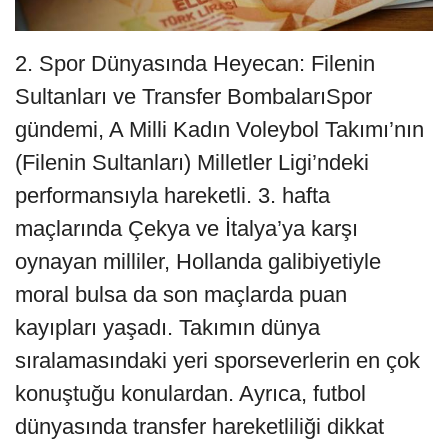
2. Spor Dünyasında Heyecan: Filenin
Sultanları ve Transfer BombalarıSpor
gündemi, A Milli Kadın Voleybol Takımı’nın
(Filenin Sultanları) Milletler Ligi’ndeki
performansıyla hareketli. 3. hafta
maçlarında Çekya ve İtalya’ya karşı
oynayan milliler, Hollanda galibiyetiyle
moral bulsa da son maçlarda puan
kayıpları yaşadı. Takımın dünya
sıralamasındaki yeri sporseverlerin en çok
konuştuğu konulardan. Ayrıca, futbol
dünyasında transfer hareketliliği dikkat