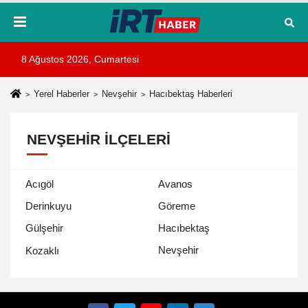
8 Ağustos 2026, Cumartesi
Yerel Haberler
Nevşehir
Hacıbektaş Haberleri
NEVŞEHIR İLÇELERI
Acıgöl
Avanos
Derinkuyu
Göreme
Gülşehir
Hacıbektaş
Nevşehir
Kozaklı