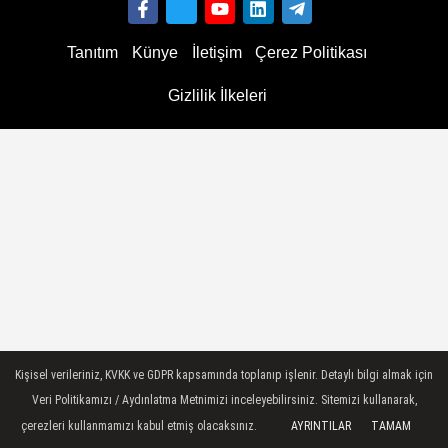
Tanıtım
Künye
İletişim
Çerez Politikası
Gizlilik İlkeleri
Kişisel verileriniz, KVKK ve GDPR kapsamında toplanıp işlenir. Detaylı bilgi almak için
Veri Politikamızı / Aydınlatma Metnimizi inceleyebilirsiniz. Sitemizi kullanarak,
çerezleri kullanmamızı kabul etmiş olacaksınız.
AYRINTILAR
TAMAM