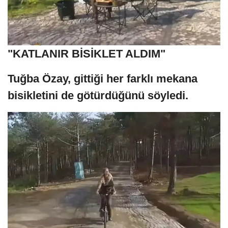
"KATLANIR BİSİKLET ALDIM"
Tuğba Özay, gittiği her farklı mekana
bisikletini de götürdüğünü söyledi.