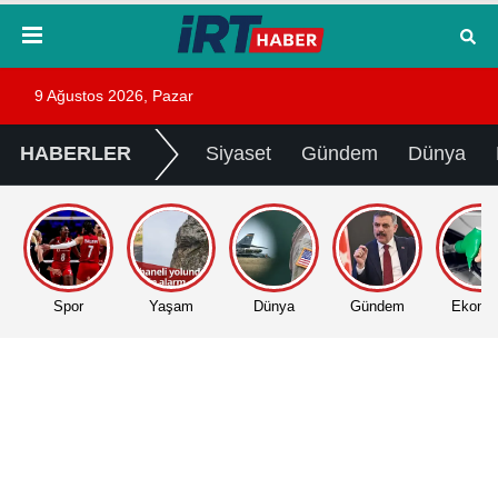
9 Ağustos 2026, Pazar
HABERLER
Siyaset
Gündem
Dünya
Spor
Yaşam
Dünya
Gündem
Ekono