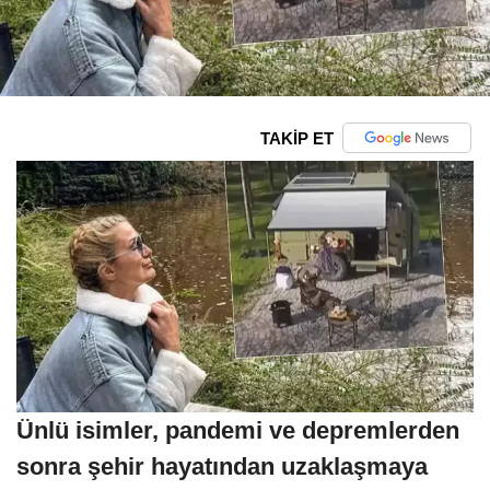
TAKİP ET
Ünlü isimler, pandemi ve depremlerden
sonra şehir hayatından uzaklaşmaya