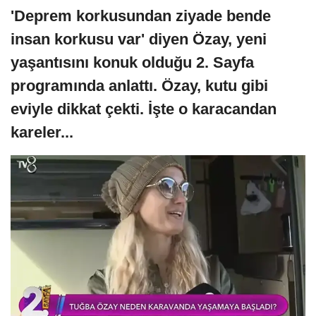
'Deprem korkusundan ziyade bende
insan korkusu var' diyen Özay, yeni
yaşantısını konuk olduğu 2. Sayfa
programında anlattı. Özay, kutu gibi
eviyle dikkat çekti. İşte o karacandan
kareler...