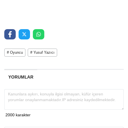
# Oyuncu
# Yusuf Yazıcı
YORUMLAR