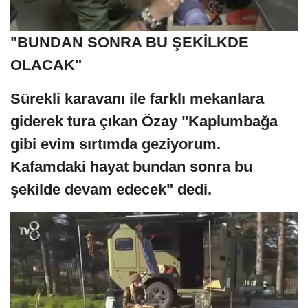
"BUNDAN SONRA BU ŞEKİLKDE
OLACAK"
Sürekli karavanı ile farklı mekanlara
giderek tura çıkan Özay "Kaplumbağa
gibi evim sırtımda geziyorum.
Kafamdaki hayat bundan sonra bu
şekilde devam edecek" dedi.