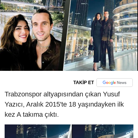
TAKİP ET
Trabzonspor altyapısından çıkan Yusuf
Yazıcı, Aralık 2015'te 18 yaşındayken ilk
kez A takıma çıktı.