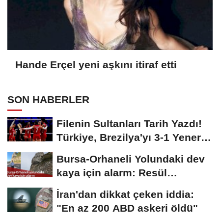
Hande Erçel yeni aşkını itiraf etti
SON HABERLER
Filenin Sultanları Tarih Yazdı!
Türkiye, Brezilya'yı 3-1 Yenerek
2026...
Bursa-Orhaneli Yolundaki dev
kaya için alarm: Resül
Kaplan'dan yetkililere...
İran'dan dikkat çeken iddia:
"En az 200 ABD askeri öldü"