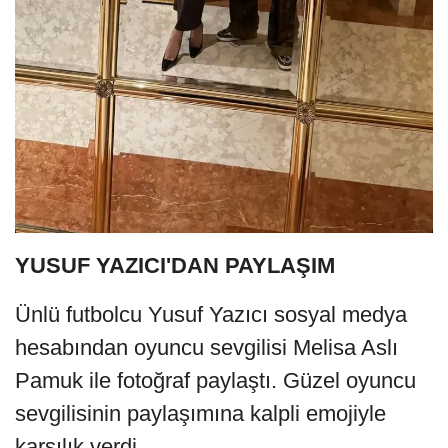
YUSUF YAZICI'DAN PAYLAŞIM
Ünlü futbolcu Yusuf Yazıcı sosyal medya
hesabından oyuncu sevgilisi Melisa Aslı
Pamuk ile fotoğraf paylaştı. Güzel oyuncu
sevgilisinin paylaşımına kalpli emojiyle
karşılık verdi.