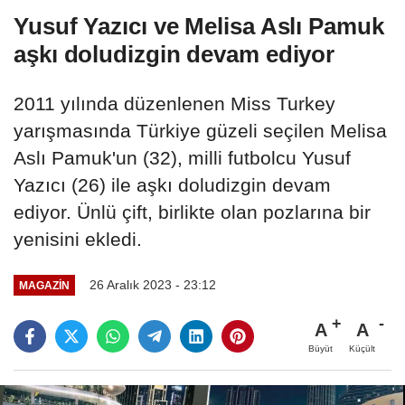
Yusuf Yazıcı ve Melisa Aslı Pamuk
aşkı doludizgin devam ediyor
2011 yılında düzenlenen Miss Turkey
yarışmasında Türkiye güzeli seçilen Melisa
Aslı Pamuk'un (32), milli futbolcu Yusuf
Yazıcı (26) ile aşkı doludizgin devam
ediyor. Ünlü çift, birlikte olan pozlarına bir
yenisini ekledi.
26 Aralık 2023 - 23:12
MAGAZIN
A
A
Büyüt
Küçült