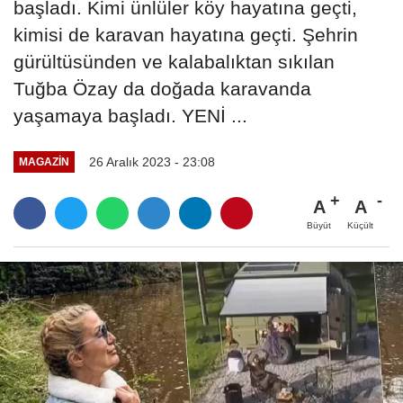
başladı. Kimi ünlüler köy hayatına geçti,
kimisi de karavan hayatına geçti. Şehrin
gürültüsünden ve kalabalıktan sıkılan
Tuğba Özay da doğada karavanda
yaşamaya başladı. YENİ ...
26 Aralık 2023 - 23:08
MAGAZIN
A
A
Büyüt
Küçült