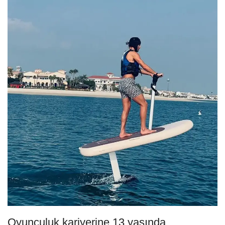
Oyunculuk kariyerine 13 yaşında