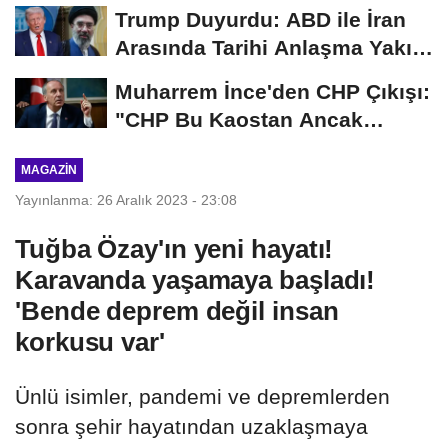
Trump Duyurdu: ABD ile İran
Arasında Tarihi Anlaşma Yakın!
İmza İçin...
Muharrem İnce'den CHP Çıkışı:
"CHP Bu Kaostan Ancak
Üyelerle Genel...
MAGAZIN
Yayınlanma: 26 Aralık 2023 - 23:08
Tuğba Özay'ın yeni hayatı!
Karavanda yaşamaya başladı!
'Bende deprem değil insan
korkusu var'
Ünlü isimler, pandemi ve depremlerden
sonra şehir hayatından uzaklaşmaya