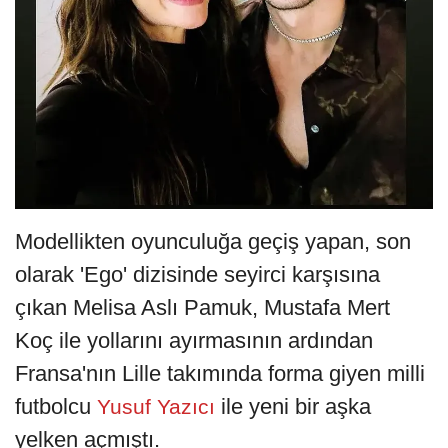
Modellikten oyunculuğa geçiş yapan, son
olarak 'Ego' dizisinde seyirci karşısına
çıkan Melisa Aslı Pamuk, Mustafa Mert
Koç ile yollarını ayırmasının ardından
Fransa'nın Lille takımında forma giyen milli
futbolcu
ile yeni bir aşka
Yusuf Yazıcı
yelken açmıştı.