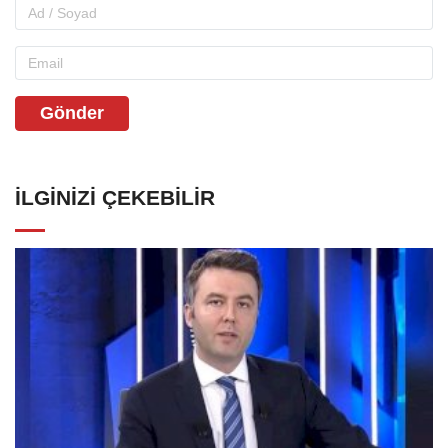
Gönder
İLGINIZI ÇEKEBILIR