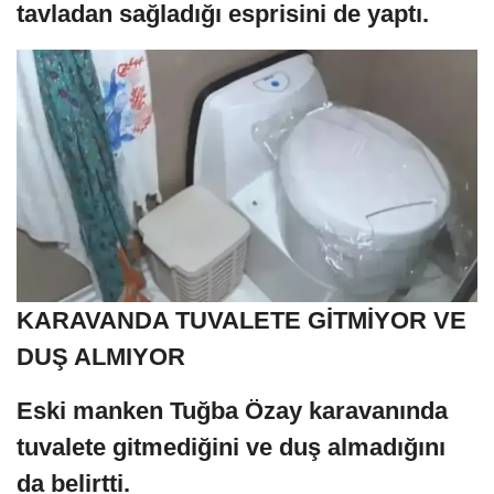
tavladan sağladığı esprisini de yaptı.
KARAVANDA TUVALETE GİTMİYOR VE
DUŞ ALMIYOR
Eski manken Tuğba Özay karavanında
tuvalete gitmediğini ve duş almadığını
da belirtti.