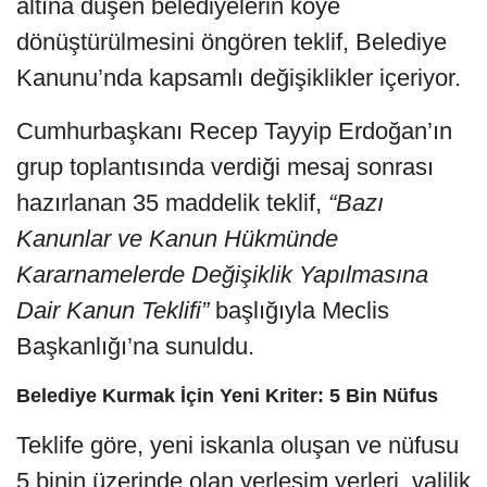
altına düşen belediyelerin köye
dönüştürülmesini öngören teklif, Belediye
Kanunu’nda kapsamlı değişiklikler içeriyor.
Cumhurbaşkanı Recep Tayyip Erdoğan’ın
grup toplantısında verdiği mesaj sonrası
hazırlanan 35 maddelik teklif,
“Bazı
Kanunlar ve Kanun Hükmünde
Kararnamelerde Değişiklik Yapılmasına
Dair Kanun Teklifi”
başlığıyla Meclis
Başkanlığı’na sunuldu.
Belediye Kurmak İçin Yeni Kriter: 5 Bin Nüfus
Teklife göre, yeni iskanla oluşan ve nüfusu
5 binin üzerinde olan yerleşim yerleri, valilik