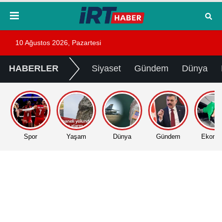
10 Ağustos 2026, Pazartesi
HABERLER
Siyaset
Gündem
Dünya
Spor
Yaşam
Dünya
Gündem
Ekono