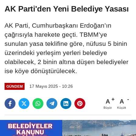
AK Parti'den Yeni Belediye Yasası
AK Parti, Cumhurbaşkanı Erdoğan’ın
çağrısıyla harekete geçti. TBMM’ye
sunulan yasa teklifine göre, nüfusu 5 binin
üzerindeki yerleşim yerleri belediye
olabilecek, 2 binin altına düşen belediyeler
ise köye dönüştürülecek.
17 Mayıs 2025 - 10:26
GÜNDEM
A
A
Büyüt
Küçült