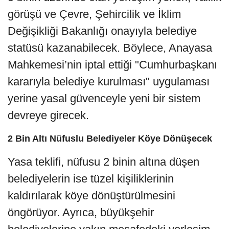
görüşü ve Çevre, Şehircilik ve İklim
Değişikliği Bakanlığı onayıyla belediye
statüsü kazanabilecek. Böylece, Anayasa
Mahkemesi’nin iptal ettiği "Cumhurbaşkanı
kararıyla belediye kurulması" uygulaması
yerine yasal güvenceyle yeni bir sistem
devreye girecek.
2 Bin Altı Nüfuslu Belediyeler Köye Dönüşecek
Yasa teklifi, nüfusu 2 binin altına düşen
belediyelerin ise tüzel kişiliklerinin
kaldırılarak köye dönüştürülmesini
öngörüyor. Ayrıca, büyükşehir