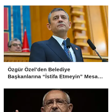
Yönetiminin Talebiyle Yapıldı”
Özgür Özel’den Belediye
Başkanlarına “İstifa Etmeyin” Mesajı:
“Mesajları Ağlayarak Okuyorum”