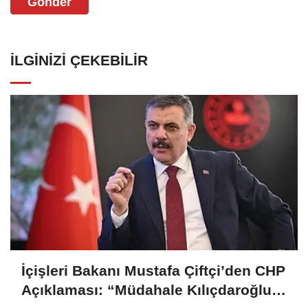
Gönder
İLGINIZI ÇEKEBILIR
İçişleri Bakanı Mustafa Çiftçi’den CHP
Açıklaması: “Müdahale Kılıçdaroğlu