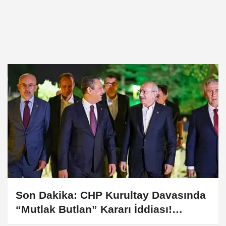
Son Dakika: CHP Kurultay Davasında
“Mutlak Butlan” Kararı İddiası!
Kılıçdaroğlu Yeniden Göreve mi