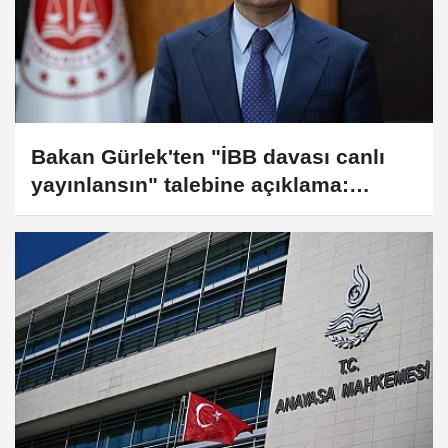
Bakan Gürlek'ten "İBB davası canlı
yayınlansın" talebine açıklama:
"Kanun değişirse canlı yayınlanabilir"