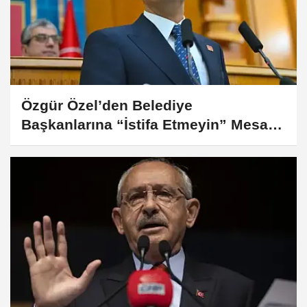
Özgür Özel’den Belediye
Başkanlarına “İstifa Etmeyin” Mesajı:
“Mesajları Ağlayarak Okuyorum”