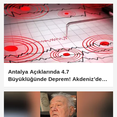
Dönüyor?
Antalya Açıklarında 4.7
Büyüklüğünde Deprem! Akdeniz’de
Korkutan Sarsıntı