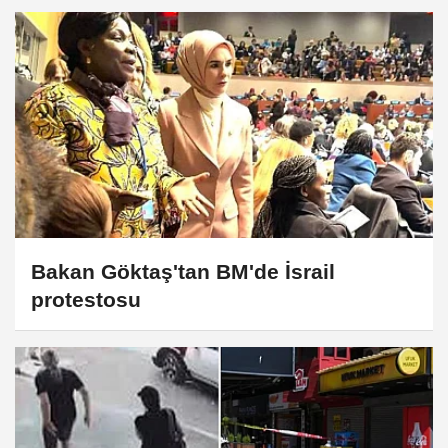
Bakan Göktaş'tan BM'de İsrail
protestosu