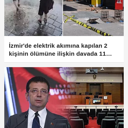
İzmir'de elektrik akımına kapılan 2
kişinin ölümüne ilişkin davada 11
sanığa tahliye