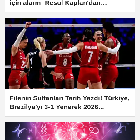
için alarm: Resül Kaplan'dan
yetkililere...
Filenin Sultanları Tarih Yazdı! Türkiye,
Brezilya'yı 3-1 Yenerek 2026...