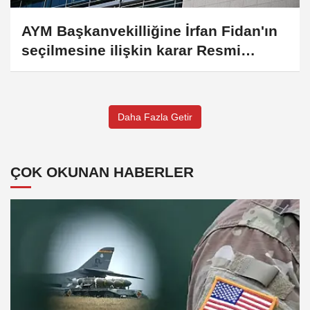
AYM Başkanvekilliğine İrfan Fidan'ın
seçilmesine ilişkin karar Resmi
Gazete'de
Daha Fazla Getir
ÇOK OKUNAN HABERLER